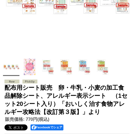
配布用シート販売 卵・牛乳・小麦の加工食
品解除シート、アレルギー表示シート （1セ
ット20シート入り）「おいしく治す食物アレ
ルギー攻略法【改訂第３版】」より
販売価格
:
770円
(税込)
Facebookでシェア