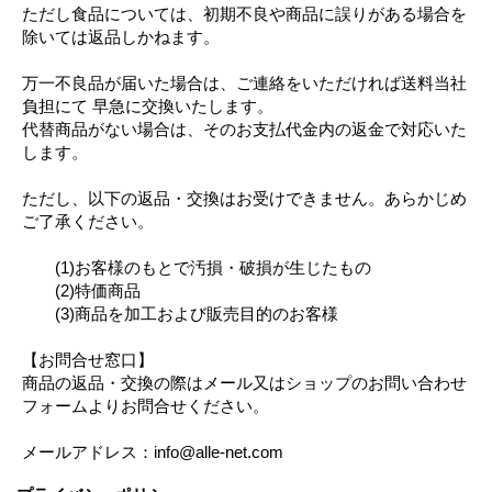
ただし食品については、初期不良や商品に誤りがある場合を
除いては返品しかねます。
万一不良品が届いた場合は、ご連絡をいただければ送料当社
負担にて 早急に交換いたします。
代替商品がない場合は、そのお支払代金内の返金で対応いた
します。
ただし、以下の返品・交換はお受けできません。あらかじめ
ご了承ください。
(1)お客様のもとで汚損・破損が生じたもの
(2)特価商品
(3)商品を加工および販売目的のお客様
【お問合せ窓口】
商品の返品・交換の際はメール又はショップのお問い合わせ
フォームよりお問合せください。
メールアドレス：info@alle-net.com