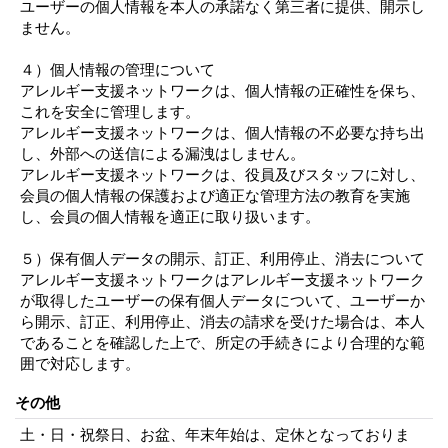
ユーザーの個人情報を本人の承諾なく第三者に提供、開示し
ません。
４）個人情報の管理について
アレルギー支援ネットワークは、個人情報の正確性を保ち、
これを安全に管理します。
アレルギー支援ネットワークは、個人情報の不必要な持ち出
し、外部への送信による漏洩はしません。
アレルギー支援ネットワークは、役員及びスタッフに対し、
会員の個人情報の保護および適正な管理方法の教育を実施
し、会員の個人情報を適正に取り扱います。
５）保有個人データの開示、訂正、利用停止、消去について
アレルギー支援ネットワークはアレルギー支援ネットワーク
が取得したユーザーの保有個人データについて、ユーザーか
ら開示、訂正、利用停止、消去の請求を受けた場合は、本人
であることを確認した上で、所定の手続きにより合理的な範
囲で対応します。
その他
土・日・祝祭日、お盆、年末年始は、定休となっておりま