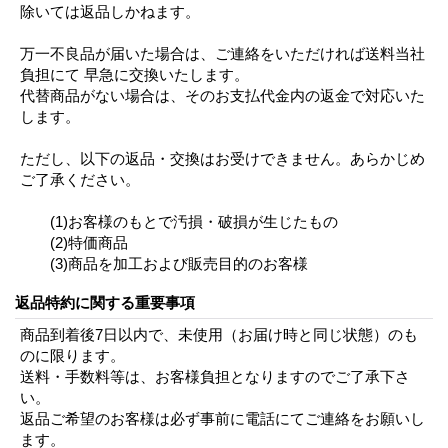
除いては返品しかねます。
万一不良品が届いた場合は、ご連絡をいただければ送料当社
負担にて 早急に交換いたします。
代替商品がない場合は、そのお支払代金内の返金で対応いた
します。
ただし、以下の返品・交換はお受けできません。あらかじめ
ご了承ください。
(1)お客様のもとで汚損・破損が生じたもの
(2)特価商品
(3)商品を加工および販売目的のお客様
返品特約に関する重要事項
商品到着後7日以内で、未使用（お届け時と同じ状態）のも
のに限ります。
送料・手数料等は、お客様負担となりますのでご了承下さ
い。
返品ご希望のお客様は必ず事前に電話にてご連絡をお願いし
ます。