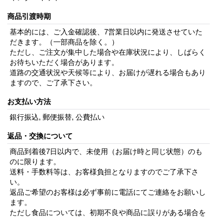
商品引渡時期
基本的には、ご入金確認後、7営業日以内に発送させていた
だきます。（一部商品を除く。）
ただし、ご注文が集中した場合や在庫状況により、しばらく
お待ちいただく場合があります。
道路の交通状況や天候等により、お届けが遅れる場合もあり
ますので、ご了承下さい。
お支払い方法
銀行振込, 郵便振替, 公費払い
返品・交換について
商品到着後7日以内で、未使用（お届け時と同じ状態）のも
のに限ります。
送料・手数料等は、お客様負担となりますのでご了承下さ
い。
返品ご希望のお客様は必ず事前に電話にてご連絡をお願いし
ます。
ただし食品については、初期不良や商品に誤りがある場合を