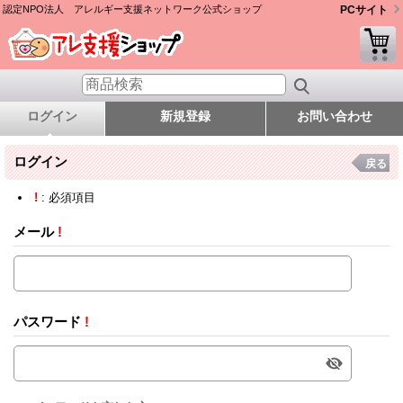
認定NPO法人 アレルギー支援ネットワーク公式ショップ
PCサイト
ログイン
新規登録
お問い合わせ
ログイン
戻る
!
: 必須項目
メール
!
パスワード
!