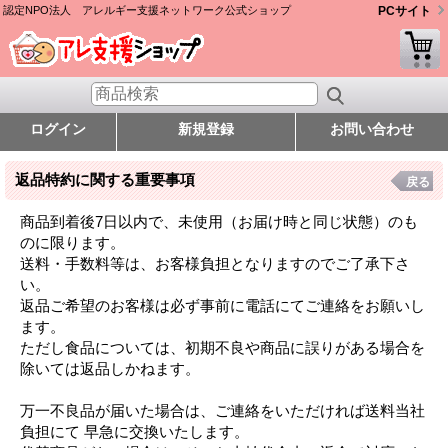
認定NPO法人 アレルギー支援ネットワーク公式ショップ
PCサイト
ログイン
新規登録
お問い合わせ
返品特約に関する重要事項
戻る
商品到着後7日以内で、未使用（お届け時と同じ状態）のも
のに限ります。
送料・手数料等は、お客様負担となりますのでご了承下さ
い。
返品ご希望のお客様は必ず事前に電話にてご連絡をお願いし
ます。
ただし食品については、初期不良や商品に誤りがある場合を
除いては返品しかねます。
万一不良品が届いた場合は、ご連絡をいただければ送料当社
負担にて 早急に交換いたします。