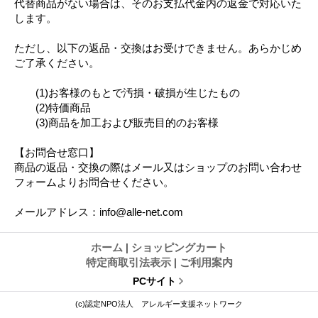
代替商品がない場合は、そのお支払代金内の返金で対応いた
します。
ただし、以下の返品・交換はお受けできません。あらかじめ
ご了承ください。
(1)お客様のもとで汚損・破損が生じたもの
(2)特価商品
(3)商品を加工および販売目的のお客様
【お問合せ窓口】
商品の返品・交換の際はメール又はショップのお問い合わせ
フォームよりお問合せください。
メールアドレス：info@alle-net.com
ホーム
|
ショッピングカート
特定商取引法表示
|
ご利用案内
PCサイト
(c)認定NPO法人 アレルギー支援ネットワーク