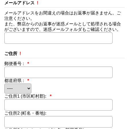
メールアドレス
!
メールアドレスをお間違えの場合はお返事が届きません。ご
注意ください。
また、弊店からのお返事が迷惑メールとして処理される場合
がございますので、迷惑メールフォルダもご確認ください。
ご住所
!
郵便番号 :
*
都道府県 :
*
ご住所1
(市区町村郡):
*
ご住所2
(町名・番地):