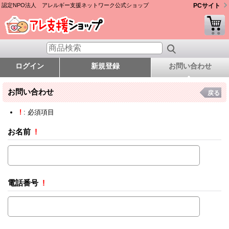
認定NPO法人 アレルギー支援ネットワーク公式ショップ
PCサイト
ログイン
新規登録
お問い合わせ
お問い合わせ
戻る
!
: 必須項目
お名前
!
電話番号
!