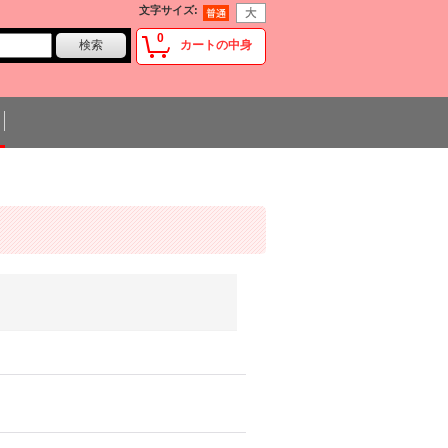
文字サイズ
:
0
カートの中身